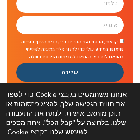
קראתי, הבנתי ואני מסכים כי קבוצת מעוף תעשה
שימוש במידע שלי כדי לחזור אליי במענה לפנייתי
בהתאם לפרטיי, בהתאם למדיניות הפרטיות שלה.
שליחה
אנחנו משתמשים בקבצי Cookie כדי לשפר
את חווית הגלישה שלך, להציג פרסומות או
תוכן מותאם אישית, ולנתח את התעבורה
השירות פעיל בנתב"ג ב-10 השנים האחרונות ושירת עשרות אלפי
שלנו. בלחיצה על "קבל הכל", אתה מסכים
לקוחות מרוצים
לשימוש שלנו בקבצי Cookie.